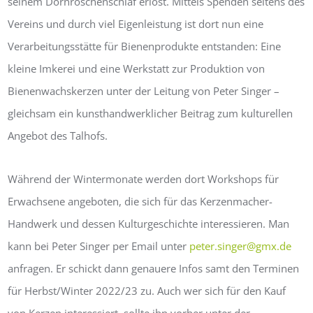
seinem Dornröschenschlaf erlöst. Mittels Spenden seitens des
Vereins und durch viel Eigenleistung ist dort nun eine
Verarbeitungsstätte für Bienenprodukte entstanden: Eine
kleine Imkerei und eine Werkstatt zur Produktion von
Bienenwachskerzen unter der Leitung von Peter Singer –
gleichsam ein kunsthandwerklicher Beitrag zum kulturellen
Angebot des Talhofs.
Während der Wintermonate werden dort Workshops für
Erwachsene angeboten, die sich für das Kerzenmacher-
Handwerk und dessen Kulturgeschichte interessieren. Man
kann bei Peter Singer per Email unter
peter.singer@gmx.de
anfragen. Er schickt dann genauere Infos samt den Terminen
für Herbst/Winter 2022/23 zu. Auch wer sich für den Kauf
von Kerzen interessiert, sollte ihn vorher unter der