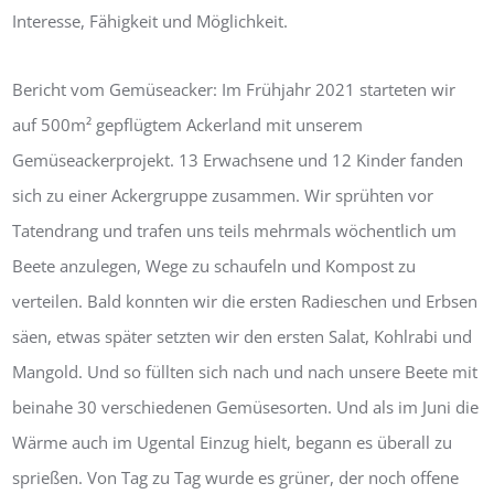
Interesse, Fähigkeit und Möglichkeit.
Bericht vom Gemüseacker: Im Frühjahr 2021 starteten wir
auf 500m² gepflügtem Ackerland mit unserem
Gemüseackerprojekt. 13 Erwachsene und 12 Kinder fanden
sich zu einer Ackergruppe zusammen. Wir sprühten vor
Tatendrang und trafen uns teils mehrmals wöchentlich um
Beete anzulegen, Wege zu schaufeln und Kompost zu
verteilen. Bald konnten wir die ersten Radieschen und Erbsen
säen, etwas später setzten wir den ersten Salat, Kohlrabi und
Mangold. Und so füllten sich nach und nach unsere Beete mit
beinahe 30 verschiedenen Gemüsesorten. Und als im Juni die
Wärme auch im Ugental Einzug hielt, begann es überall zu
sprießen. Von Tag zu Tag wurde es grüner, der noch offene