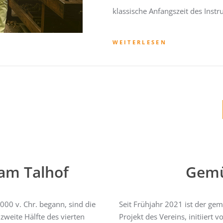
klassische Anfangszeit des Instr
WEITERLESEN
am Talhof
Gemü
00 v. Chr. begann, sind die
Seit Frühjahr 2021 ist der ge
zweite Hälfte des vierten
Projekt des Vereins, initiiert