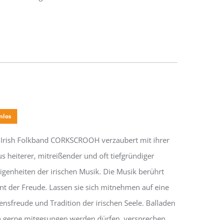
nlos
e Irish Folkband CORKSCROOH verzaubert mit ihrer
heiterer, mitreißender und oft tiefgründiger
igenheiten der irischen Musik. Die Musik berührt
 der Freude. Lassen sie sich mitnehmen auf eine
ensfreude und Tradition der irischen Seele. Balladen
ch gerne mitgesungen werden dürfen, versprechen