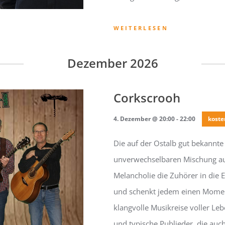
WEITERLESEN
Dezember 2026
Corkscrooh
4. Dezember @ 20:00
-
22:00
koste
Die auf der Ostalb gut bekannt
unverwechselbaren Mischung aus 
Melancholie die Zuhörer in die E
und schenkt jedem einen Moment
klangvolle Musikreise voller Leb
und typische Publieder, die au