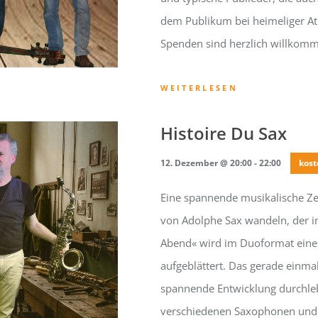
dem Publikum bei heimeliger Atm
Spenden sind herzlich willkom
WEITERLESEN
Histoire Du Sax
12. Dezember @ 20:00
-
22:00
kost
Eine spannende musikalische Zei
von Adolphe Sax wandeln, der i
Abend« wird im Duoformat eine 
aufgeblättert. Das gerade einmal
spannende Entwicklung durchleb
verschiedenen Saxophonen und B