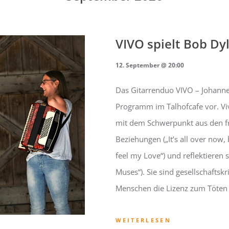
VIVO spielt Bob Dy
12. September @ 20:00
Das Gitarrenduo VIVO – Johannes
Programm im Talhofcafe vor. Vi
mit dem Schwerpunkt aus den f
Beziehungen („It’s all over now,
feel my Love“) und reflektieren 
Muses“). Sie sind gesellschaftsk
Menschen die Lizenz zum Töten („
WEITERLESEN