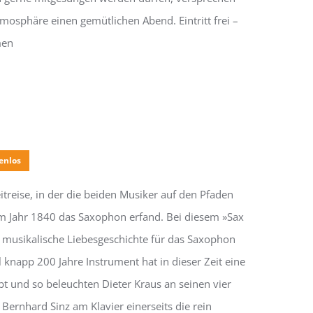
osphäre einen gemütlichen Abend. Eintritt frei –
men
enlos
treise, in der die beiden Musiker auf den Pfaden
m Jahr 1840 das Saxophon erfand. Bei diesem »Sax
musikalische Liebesgeschichte für das Saxophon
 knapp 200 Jahre Instrument hat in dieser Zeit eine
t und so beleuchten Dieter Kraus an seinen vier
ernhard Sinz am Klavier einerseits die rein