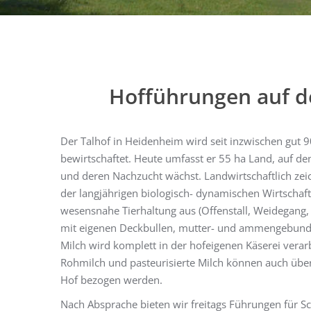
Hofführungen auf d
Der Talhof in Heidenheim wird seit inzwischen gut 
bewirtschaftet. Heute umfasst er 55 ha Land, auf de
und deren Nachzucht wächst. Landwirtschaftlich zeic
der langjährigen biologisch- dynamischen Wirtschaft
wesensnahe Tierhaltung aus (Offenstall, Weidegang, 
mit eigenen Deckbullen, mutter- und ammengebunde
Milch wird komplett in der hofeigenen Käserei verarb
Rohmilch und pasteurisierte Milch können auch üb
Hof bezogen werden.
Nach Absprache bieten wir freitags Führungen für Sc