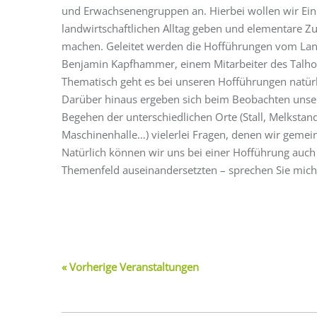
und Erwachsenengruppen an. Hierbei wollen wir Einb
landwirtschaftlichen Alltag geben und elementare
machen. Geleitet werden die Hofführungen vom La
Benjamin Kapfhammer, einem Mitarbeiter des Talho
Thematisch geht es bei unseren Hofführungen natürli
Darüber hinaus ergeben sich beim Beobachten unser
Begehen der unterschiedlichen Orte (Stall, Melkstand
Maschinenhalle…) vielerlei Fragen, denen wir geme
Natürlich können wir uns bei einer Hofführung auch
Themenfeld auseinandersetzten – sprechen Sie mich 
«
Vorherige Veranstaltungen