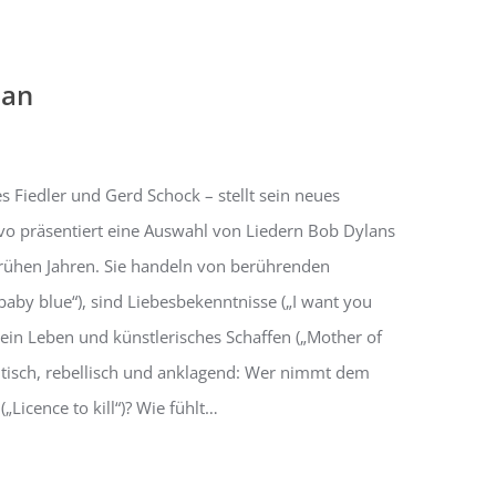
lan
 Fiedler und Gerd Schock – stellt sein neues
vo präsentiert eine Auswahl von Liedern Bob Dylans
rühen Jahren. Sie handeln von berührenden
 baby blue“), sind Liebesbekenntnisse („I want you
sein Leben und künstlerisches Schaffen („Mother of
ritisch, rebellisch und anklagend: Wer nimmt dem
Licence to kill“)? Wie fühlt…