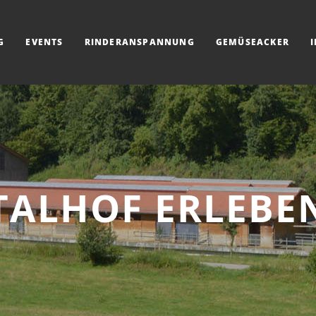
G
EVENTS
RINDERANSPANNUNG
GEMÜSEACKER
TALHOF ERLEBE