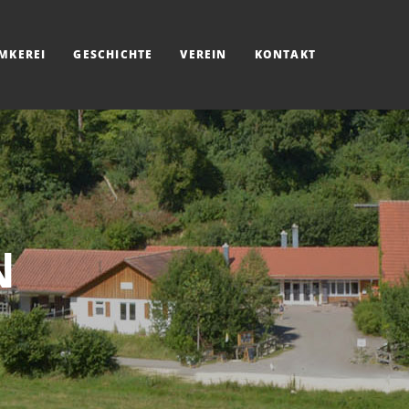
IMKEREI
GESCHICHTE
VEREIN
KONTAKT
N