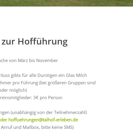
s zur Hofführung
rache von März bis November
ss gibts für alle Durstigen ein Glas Milch
ehmer pro Führung (bei größeren Gruppen sind
der möglich)
reinsmitglieder: 3€ pro Person
gen (unabhängig von der Teilnehmerzahl)
oder
hoffuehrungen@talhof-erleben.de
Anruf und Mailbox, bitte keine SMS)