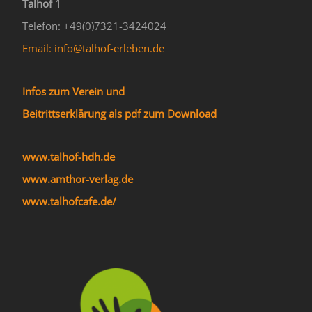
Talhof 1
Telefon: +49(0)7321-3424024
Email: info@talhof-erleben.de
Infos zum Verein und
Beitrittserklärung als pdf zum Download
www.talhof-hdh.de
www.amthor-verlag.de
www.talhofcafe.de/