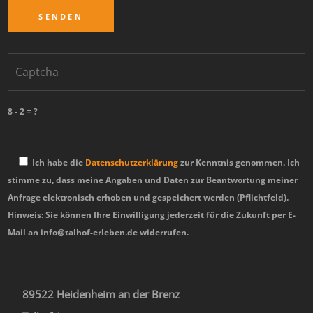
8 - 2 = ?
Ich habe die
Datenschutzerklärung
zur Kenntnis genommen. Ich
stimme zu, dass meine Angaben und Daten zur Beantwortung meiner
Anfrage elektronisch erhoben und gespeichert werden (Pflichtfeld).
Hinweis: Sie können Ihre Einwilligung jederzeit für die Zukunft per E-
Mail an info@talhof-erleben.de widerrufen.
89522 Heidenheim an der Brenz