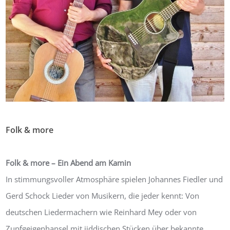
Folk & more
Von:
agroviva
17. November 2018
0
Folk & more – Ein Abend am Kamin
In stimmungsvoller Atmosphäre spielen Johannes Fiedler und
Gerd Schock Lieder von Musikern, die jeder kennt: Von
deutschen Liedermachern wie Reinhard Mey oder von
Zupfgeigenhansel mit jiddischen Stücken über bekannte