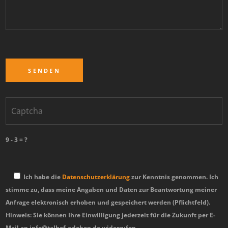
9 - 3 = ?
Ich habe die
Datenschutzerklärung
zur Kenntnis genommen. Ich
stimme zu, dass meine Angaben und Daten zur Beantwortung meiner
Anfrage elektronisch erhoben und gespeichert werden (Pflichtfeld).
Hinweis: Sie können Ihre Einwilligung jederzeit für die Zukunft per E-
Mail an info@talhof-erleben.de widerrufen.