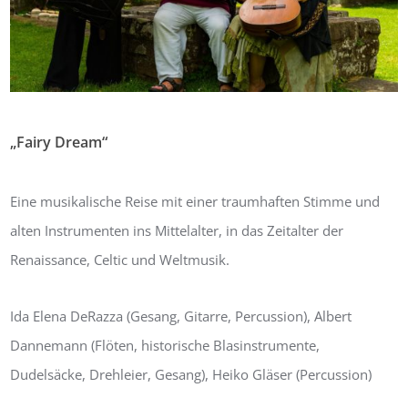
„Fairy Dream“
Von:
Bernhard Masur
6. Juni 2019
0
Eine musikalische Reise mit einer traumhaften Stimme und
alten Instrumenten ins Mittelalter, in das Zeitalter der
Renaissance, Celtic und Weltmusik.
Ida Elena DeRazza (Gesang, Gitarre, Percussion), Albert
Dannemann (Flöten, historische Blasinstrumente,
Dudelsäcke, Drehleier, Gesang), Heiko Gläser (Percussion)