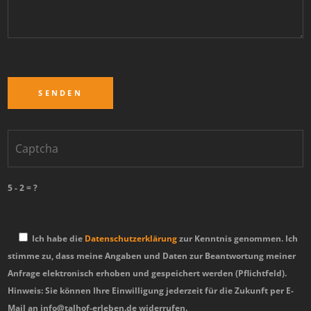
5 - 2 = ?
Ich habe die
Datenschutzerklärung
zur Kenntnis genommen. Ich
stimme zu, dass meine Angaben und Daten zur Beantwortung meiner
Anfrage elektronisch erhoben und gespeichert werden (Pflichtfeld).
Hinweis: Sie können Ihre Einwilligung jederzeit für die Zukunft per E-
Mail an info@talhof-erleben.de widerrufen.