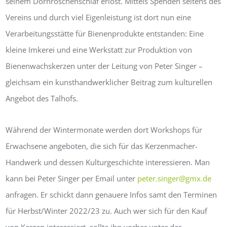
seinem Dornröschenschlaf erlöst. Mittels Spenden seitens des
Vereins und durch viel Eigenleistung ist dort nun eine
Verarbeitungsstätte für Bienenprodukte entstanden: Eine
kleine Imkerei und eine Werkstatt zur Produktion von
Bienenwachskerzen unter der Leitung von Peter Singer –
gleichsam ein kunsthandwerklicher Beitrag zum kulturellen
Angebot des Talhofs.
Während der Wintermonate werden dort Workshops für
Erwachsene angeboten, die sich für das Kerzenmacher-
Handwerk und dessen Kulturgeschichte interessieren. Man
kann bei Peter Singer per Email unter
peter.singer@gmx.de
anfragen. Er schickt dann genauere Infos samt den Terminen
für Herbst/Winter 2022/23 zu. Auch wer sich für den Kauf
von Kerzen interessiert, sollte ihn vorher unter der