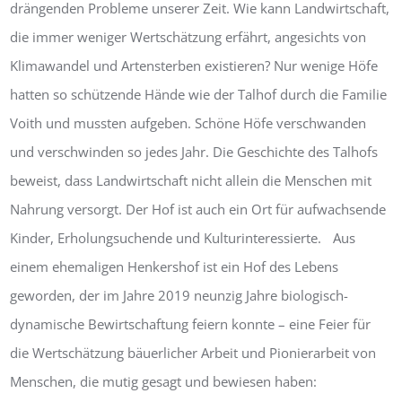
drängenden Probleme unserer Zeit. Wie kann Landwirtschaft,
die immer weniger Wertschätzung erfährt, angesichts von
Klimawandel und Artensterben existieren? Nur wenige Höfe
hatten so schützende Hände wie der Talhof durch die Familie
Voith und mussten aufgeben. Schöne Höfe verschwanden
und verschwinden so jedes Jahr. Die Geschichte des Talhofs
beweist, dass Landwirtschaft nicht allein die Menschen mit
Nahrung versorgt. Der Hof ist auch ein Ort für aufwachsende
Kinder, Erholungsuchende und Kulturinteressierte. Aus
einem ehemaligen Henkershof ist ein Hof des Lebens
geworden, der im Jahre 2019 neunzig Jahre biologisch-
dynamische Bewirtschaftung feiern konnte – eine Feier für
die Wertschätzung bäuerlicher Arbeit und Pionierarbeit von
Menschen, die mutig gesagt und bewiesen haben: