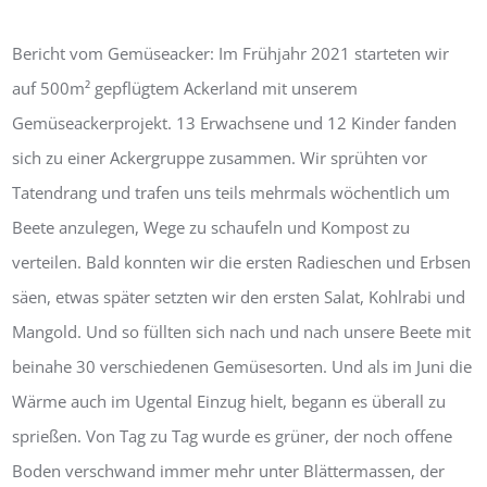
Bericht vom Gemüseacker: Im Frühjahr 2021 starteten wir
auf 500m² gepflügtem Ackerland mit unserem
Gemüseackerprojekt. 13 Erwachsene und 12 Kinder fanden
sich zu einer Ackergruppe zusammen. Wir sprühten vor
Tatendrang und trafen uns teils mehrmals wöchentlich um
Beete anzulegen, Wege zu schaufeln und Kompost zu
verteilen. Bald konnten wir die ersten Radieschen und Erbsen
säen, etwas später setzten wir den ersten Salat, Kohlrabi und
Mangold. Und so füllten sich nach und nach unsere Beete mit
beinahe 30 verschiedenen Gemüsesorten. Und als im Juni die
Wärme auch im Ugental Einzug hielt, begann es überall zu
sprießen. Von Tag zu Tag wurde es grüner, der noch offene
Boden verschwand immer mehr unter Blättermassen, der