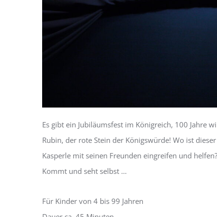
Es gibt ein Jubiläumsfest im Königreich, 100 Jahre w
Rubin, der rote Stein der Königswürde! Wo ist diese
Kasperle mit seinen Freunden eingreifen und helfen
Kommt und seht selbst …
Für Kinder von 4 bis 99 Jahren
Dauer ca. 45 Minuten.