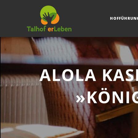
HOFFÜHRUN
ALOLA KAS
»KÖNIG