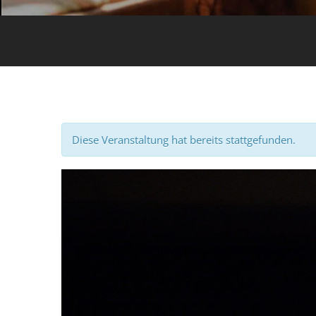
Diese Veranstaltung hat bereits stattgefunden.