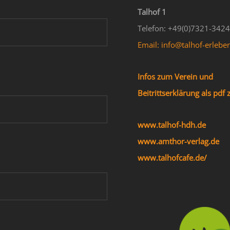
Talhof 1
Telefon: +49(0)7321-342
Email: info@talhof-erlebe
Infos zum Verein und
Beitrittserklärung als pd
www.talhof-hdh.de
www.amthor-verlag.de
www.talhofcafe.de/