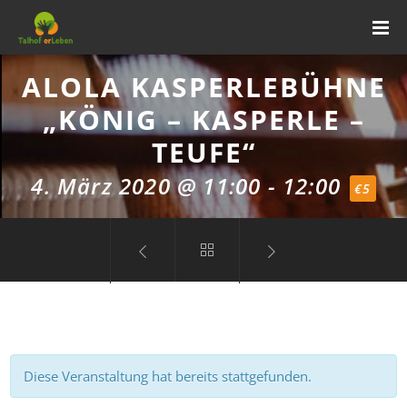
ALOLA KASPERLEBÜHNE
„KÖNIG – KASPERLE –
TEUFE“
4. März 2020 @ 11:00
-
12:00
€5
Diese Veranstaltung hat bereits stattgefunden.