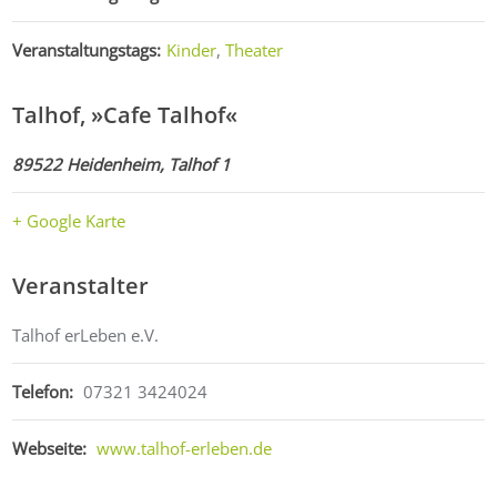
Veranstaltungstags:
Kinder
,
Theater
Talhof, »Cafe Talhof«
89522 Heidenheim, Talhof 1
+ Google Karte
Veranstalter
Talhof erLeben e.V.
Telefon:
07321 3424024
Webseite:
www.talhof-erleben.de