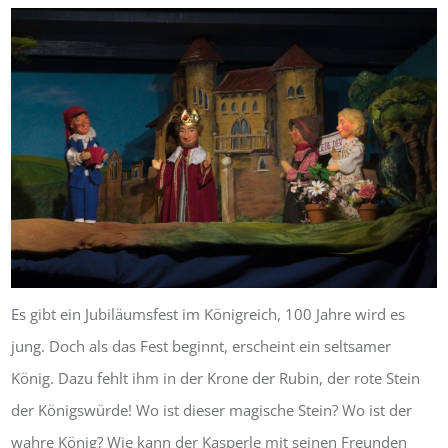
Es gibt ein Jubiläumsfest im Königreich, 100 Jahre wird es
jung. Doch als das Fest beginnt, erscheint ein seltsamer
König. Dazu fehlt ihm in der Krone der Rubin, der rote Stein
der Königswürde! Wo ist dieser magische Stein? Wo ist der
wahre König? Wie kann der Kasperle mit seinen Freunden