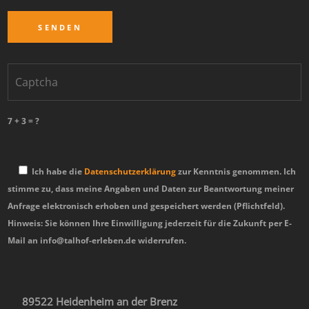
7 + 3 = ?
Ich habe die
Datenschutzerklärung
zur Kenntnis genommen. Ich
stimme zu, dass meine Angaben und Daten zur Beantwortung meiner
Anfrage elektronisch erhoben und gespeichert werden (Pflichtfeld).
Hinweis: Sie können Ihre Einwilligung jederzeit für die Zukunft per E-
Mail an info@talhof-erleben.de widerrufen.
89522 Heidenheim an der Brenz