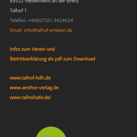
89522 Heidenheim an der Brenz
Talhof 1
Telefon: +49(0)7321-3424024
Email: info@talhof-erleben.de
Infos zum Verein und
Beitrittserklärung als pdf zum Download
www.talhof-hdh.de
www.amthor-verlag.de
www.talhofcafe.de/