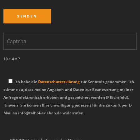
10 + 4 = ?
Ich habe die
Datenschutzerklärung
zur Kenntnis genommen. Ich
stimme zu, dass meine Angaben und Daten zur Beantwortung meiner
Anfrage elektronisch erhoben und gespeichert werden (Pflichtfeld).
Hinweis: Sie können Ihre Einwilligung jederzeit für die Zukunft per E-
Mail an info@talhof-erleben.de widerrufen.