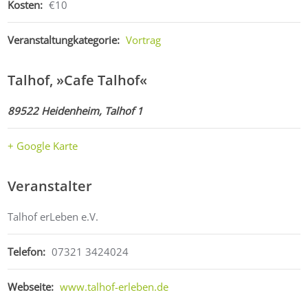
Kosten:
€10
Veranstaltungkategorie:
Vortrag
Talhof, »Cafe Talhof«
89522 Heidenheim, Talhof 1
+ Google Karte
Veranstalter
Talhof erLeben e.V.
Telefon:
07321 3424024
Webseite:
www.talhof-erleben.de