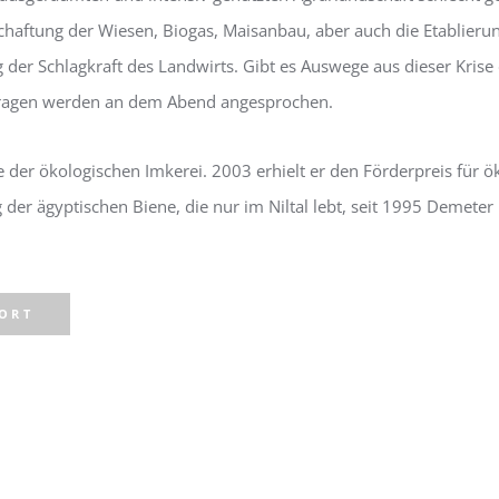
schaftung der Wiesen, Biogas, Maisanbau, aber auch die Etablieru
 der Schlagkraft des Landwirts. Gibt es Auswege aus dieser Kri
 Fragen werden an dem Abend angesprochen.
e der ökologischen Imkerei. 2003 erhielt er den Förderpreis für 
ng der ägyptischen Biene, die nur im Niltal lebt, seit 1995 Deme
PORT