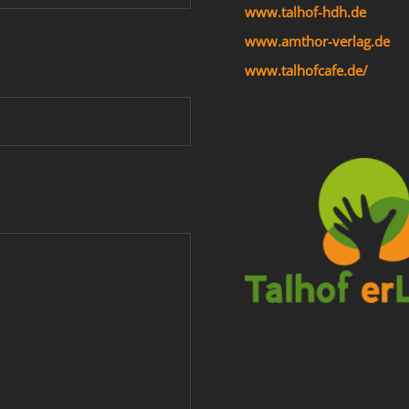
www.talhof-hdh.de
www.amthor-verlag.de
www.talhofcafe.de/