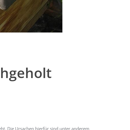
chgeholt
eht. Die Ursachen hierfür sind unter anderem