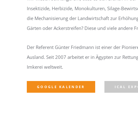
Insektizide, Herbizide, Monokulturen, Silage-Bewirt
die Mechanisierung der Landwirtschaft zur Erhöhung
Gärten oder Ackerstreifen? Diese und viele andere
Der Referent Günter Friedmann ist einer der Pionier
Ausland. Seit 2007 arbeitet er in Ägypten zur Rettu
Imkerei weltweit.
GOOGLE KALENDER
ICAL EX