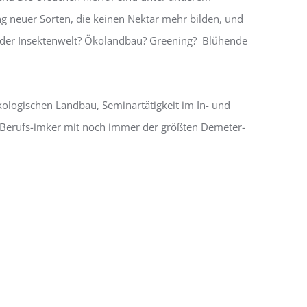
ng neuer Sorten, die keinen Nektar mehr bilden, und
se der Insektenwelt? Ökolandbau? Greening? Blühende
ökologischen Landbau, Seminartätigkeit im In- und
ter Berufs-imker mit noch immer der größten Demeter-