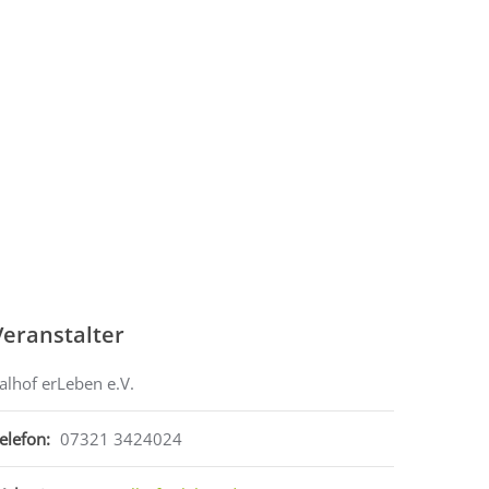
Veranstalter
alhof erLeben e.V.
elefon:
07321 3424024