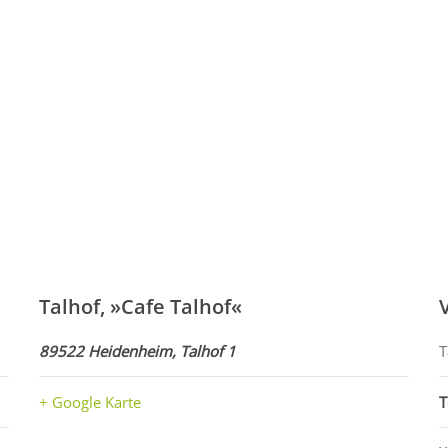
Talhof, »Cafe Talhof«
89522 Heidenheim, Talhof 1
T
+ Google Karte
T