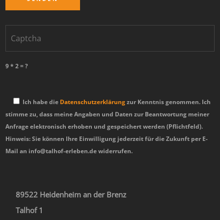
9 * 2 = ?
Ich habe die
Datenschutzerklärung
zur Kenntnis genommen. Ich
stimme zu, dass meine Angaben und Daten zur Beantwortung meiner
Anfrage elektronisch erhoben und gespeichert werden (Pflichtfeld).
Hinweis: Sie können Ihre Einwilligung jederzeit für die Zukunft per E-
Mail an info@talhof-erleben.de widerrufen.
89522 Heidenheim an der Brenz
Talhof 1