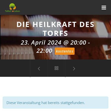
DIE HEILKRAFT DES
TORFS
23. April 2024 @ 20:00
-
22:00
kostenlos
Diese Veranstaltung hat bereits stattgefunden.