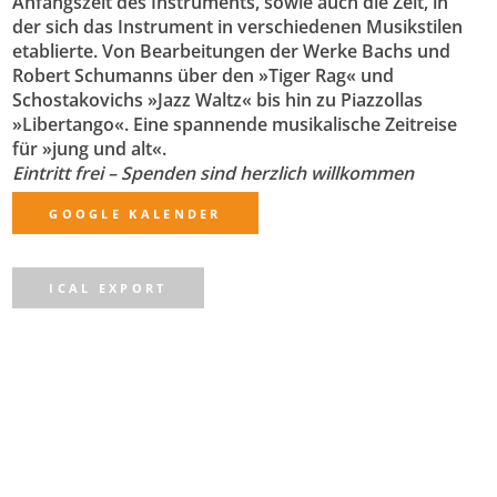
Anfangszeit des Instruments, sowie auch die Zeit, in
der sich das Instrument in verschiedenen Musikstilen
etablierte. Von Bearbeitungen der Werke Bachs und
Robert Schumanns über den »Tiger Rag« und
Schostakovichs »Jazz Waltz« bis hin zu Piazzollas
»Libertango«. Eine spannende musikalische Zeitreise
für »jung und alt«.
Eintritt frei – Spenden sind herzlich willkommen
GOOGLE KALENDER
ICAL EXPORT