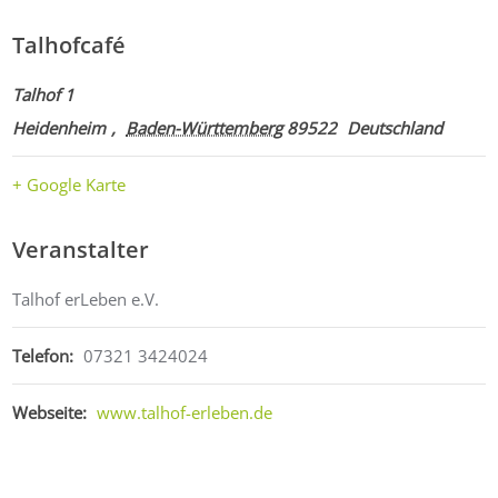
Talhofcafé
Talhof 1
Heidenheim
,
Baden-Württemberg
89522
Deutschland
+ Google Karte
Veranstalter
Talhof erLeben e.V.
Telefon:
07321 3424024
Webseite:
www.talhof-erleben.de