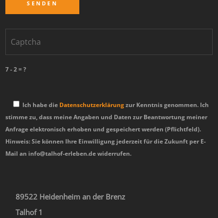
7 - 2 = ?
Ich habe die
Datenschutzerklärung
zur Kenntnis genommen. Ich
stimme zu, dass meine Angaben und Daten zur Beantwortung meiner
Anfrage elektronisch erhoben und gespeichert werden (Pflichtfeld).
Hinweis: Sie können Ihre Einwilligung jederzeit für die Zukunft per E-
Mail an info@talhof-erleben.de widerrufen.
89522 Heidenheim an der Brenz
Talhof 1