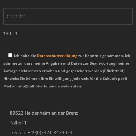
7 + 1 = ?
Ich habe die
Datenschutzerklärung
zur Kenntnis genommen. Ich
stimme zu, dass meine Angaben und Daten zur Beantwortung meiner
Anfrage elektronisch erhoben und gespeichert werden (Pflichtfeld).
Hinweis: Sie können Ihre Einwilligung jederzeit für die Zukunft per E-
Mail an info@talhof-erleben.de widerrufen.
89522 Heidenheim an der Brenz
Talhof 1
Telefon: +49(0)7321-3424024