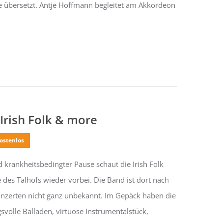
che übersetzt. Antje Hoffmann begleitet am Akkordeon
Irish Folk & more
ostenlos
 krankheitsbedingter Pause schaut die Irish Folk
 des Talhofs wieder vorbei. Die Band ist dort nach
onzerten nicht ganz unbekannt. Im Gepäck haben die
volle Balladen, virtuose Instrumentalstück,