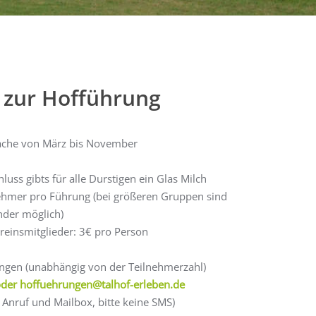
s zur Hofführung
rache von März bis November
ss gibts für alle Durstigen ein Glas Milch
ehmer pro Führung (bei größeren Gruppen sind
der möglich)
reinsmitglieder: 3€ pro Person
gen (unabhängig von der Teilnehmerzahl)
oder
hoffuehrungen@talhof-erleben.de
Anruf und Mailbox, bitte keine SMS)