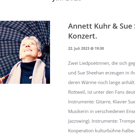
Annett Kuhr & Sue
Konzert.
22. Juli 2023 @ 19:30
Zwei Liedpoetinnen, die sich geg
und Sue Sheehan erzeugen in ihre
deren Wärme noch lange anhält.
Rottweil, ist unter den Fans deut
Instrumente: Gitarre, Klavier Sue
Musikerin in verschiedenen Ensem
Jazzswing). Instrumente: Tromp
Kooperation kulturbühne-halbe-t