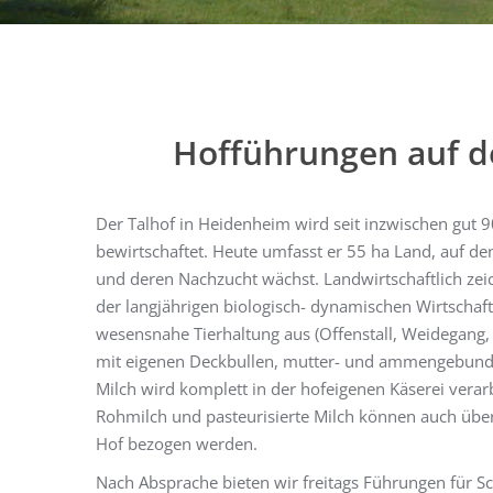
Hofführungen auf d
Der Talhof in Heidenheim wird seit inzwischen gut 
bewirtschaftet. Heute umfasst er 55 ha Land, auf de
und deren Nachzucht wächst. Landwirtschaftlich zeic
der langjährigen biologisch- dynamischen Wirtschaft
wesensnahe Tierhaltung aus (Offenstall, Weidegang, 
mit eigenen Deckbullen, mutter- und ammengebunde
Milch wird komplett in der hofeigenen Käserei verarb
Rohmilch und pasteurisierte Milch können auch üb
Hof bezogen werden.
Nach Absprache bieten wir freitags Führungen für Sc