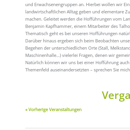
und Erwachsenengruppen an. Hierbei wollen wir Einb
landwirtschaftlichen Alltag geben und elementare
machen. Geleitet werden die Hofführungen vom La
Benjamin Kapfhammer, einem Mitarbeiter des Talho
Thematisch geht es bei unseren Hofführungen natürli
Darüber hinaus ergeben sich beim Beobachten unser
Begehen der unterschiedlichen Orte (Stall, Melkstand
Maschinenhalle…) vielerlei Fragen, denen wir geme
Natürlich können wir uns bei einer Hofführung auch
Themenfeld auseinandersetzten – sprechen Sie mich 
Verg
«
Vorherige Veranstaltungen