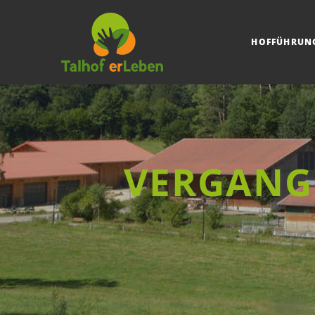
HOFFÜHRUN
VERGANG