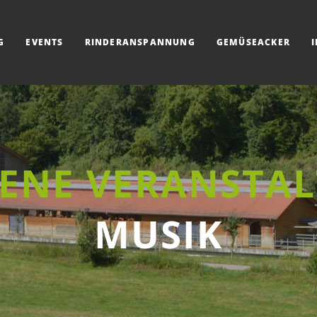
G
EVENTS
RINDERANSPANNUNG
GEMÜSEACKER
ENE VERANSTA
MUSIK