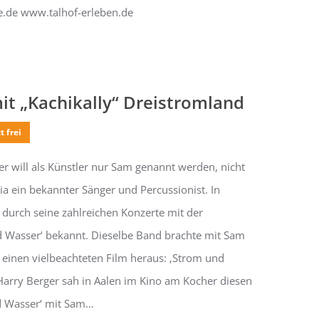
e.de www.talhof-erleben.de
it „Kachikally“ Dreistromland
t frei
 will als Künstler nur Sam genannt werden, nicht
a ein bekannter Sänger und Percussionist. In
durch seine zahlreichen Konzerte mit der
 Wasser‘ bekannt. Dieselbe Band brachte mit Sam
 einen vielbeachteten Film heraus: ‚Strom und
 Harry Berger sah in Aalen im Kino am Kocher diesen
nd Wasser‘ mit Sam…