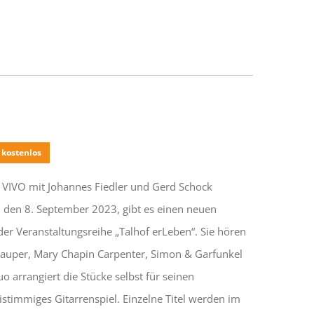
kostenlos
 VIVO mit Johannes Fiedler und Gerd Schock
den 8. September 2023, gibt es einen neuen
r Veranstaltungsreihe „Talhof erLeben“. Sie hören
Lauper, Mary Chapin Carpenter, Simon & Garfunkel
 arrangiert die Stücke selbst für seinen
timmiges Gitarrenspiel. Einzelne Titel werden im