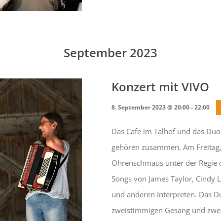
September 2023
Konzert mit VIVO
8. September 2023 @ 20:00
-
22:00
Das Cafe im Talhof und das Duo
gehören zusammen. Am Freitag, 
Ohrenschmaus unter der Regie de
Songs von James Taylor, Cindy 
und anderen Interpreten. Das Duo
zweistimmigen Gesang und zweis