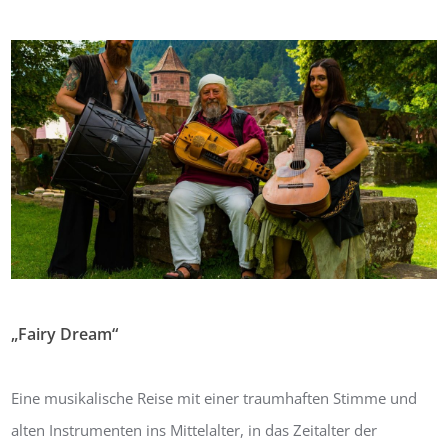
„Fairy Dream“
Von:
Bernhard Masur
6. Juni 2019
0
Eine musikalische Reise mit einer traumhaften Stimme und
alten Instrumenten ins Mittelalter, in das Zeitalter der