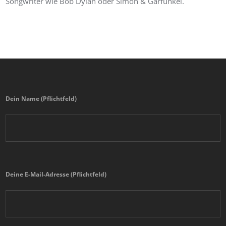
Songwriter wie Bob Dylan oder Simon & Garfunkel.
Dein Name (Pflichtfeld)
Deine E-Mail-Adresse (Pflichtfeld)