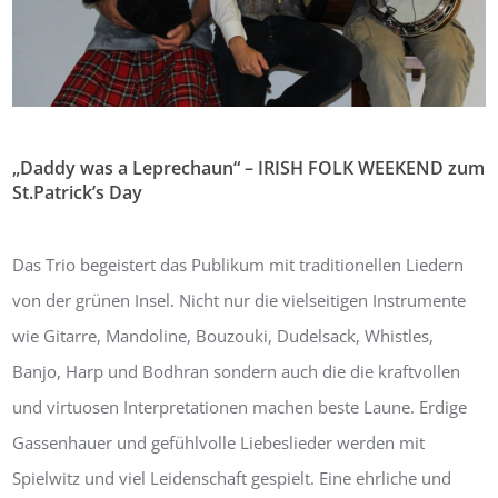
„Daddy was a Leprechaun“ – IRISH FOLK WEEKEND zum
St.Patrick’s Day
Von:
Bernhard Masur
17. März 2019
0
Das Trio begeistert das Publikum mit traditionellen Liedern
von der grünen Insel. Nicht nur die vielseitigen Instrumente
wie Gitarre, Mandoline, Bouzouki, Dudelsack, Whistles,
Banjo, Harp und Bodhran sondern auch die die kraftvollen
und virtuosen Interpretationen machen beste Laune. Erdige
Gassenhauer und gefühlvolle Liebeslieder werden mit
Spielwitz und viel Leidenschaft gespielt. Eine ehrliche und