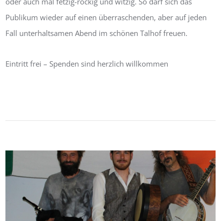
oder auch mal fetzig-rockig und witzig. So darf sich das
Publikum wieder auf einen überraschenden, aber auf jeden
Fall unterhaltsamen Abend im schönen Talhof freuen.
Eintritt frei – Spenden sind herzlich willkommen