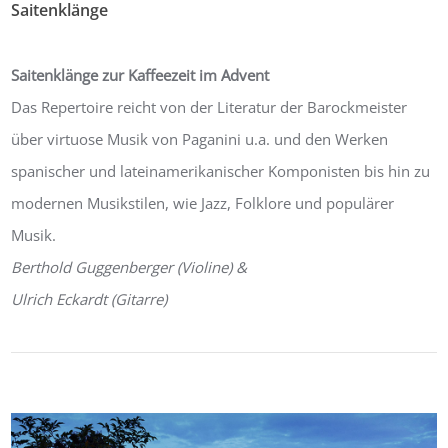
Saitenklänge
Von:
agroviva
16. Dezember 2018
0
Saitenklänge zur Kaffeezeit im Advent
Das Repertoire reicht von der Literatur der Barockmeister
über virtuose Musik von Paganini u.a. und den Werken
spanischer und lateinamerikanischer Komponisten bis hin zu
modernen Musikstilen, wie Jazz, Folklore und populärer
Musik.
Berthold Guggenberger (Violine) &
Ulrich Eckardt (Gitarre)