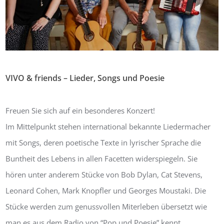
VIVO & friends – Lieder, Songs und Poesie
Von:
Bernhard Masur
9. September 2022
0
Freuen Sie sich auf ein besonderes Konzert!
Im Mittelpunkt stehen international bekannte Liedermacher
mit Songs, deren poetische Texte in lyrischer Sprache die
Buntheit des Lebens in allen Facetten widerspiegeln. Sie
hören unter anderem Stücke von Bob Dylan, Cat Stevens,
Leonard Cohen, Mark Knopfler und Georges Moustaki. Die
Stücke werden zum genussvollen Miterleben übersetzt wie
man es aus dem Radio von “Pop und Poesie” kennt.