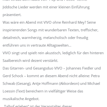
Jiddische Lieder werden mit einer kleinen Einführung
präsentiert.
Was wäre ein Abend mit VIVO ohne Reinhard Mey? Seine
inspirierenden Songs mit wunderbaren Texten, treffsicher,
detailreich, warmherzig, melancholisch oder freudig
entführen uns in vertraute Alltagswelten…
VIVO singt und spielt rein akustisch, lediglich für den hinteren
Saalbereich wird dezent verstärkt.
Das Gitarren- und Gesangsduo VIVO – Johannes Fiedler und
Gerd Schock – kommt an diesem Abend nicht alleine: Petra
Schwab (Gesang), Antje Hoffmann (Akkordeon) und Michael
Loessin (Text) bereichern in vielfältiger Weise das
musikalische Angebot.
„Talhof erleben“ ist der Veranstalter dieser