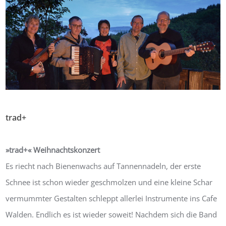
trad+
Von:
agroviva
15. Dezember 2018
0
»trad+« Weihnachtskonzert
Es riecht nach Bienenwachs auf Tannennadeln, der erste
Schnee ist schon wieder geschmolzen und eine kleine Schar
vermummter Gestalten schleppt allerlei Instrumente ins Cafe
Walden. Endlich es ist wieder soweit! Nachdem sich die Band