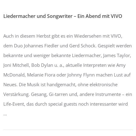
Liedermacher und Songwriter – Ein Abend mit VIVO
Von:
Bernhard Masur
23. November 2019
0
Auch in diesem Herbst gibt es ein Wiedersehen mit VIVO,
dem Duo Johannes Fiedler und Gerd Schock. Gespielt werden
bekannte und weniger bekannte Liedermacher, James Taylor,
Joni Mitchell, Bob Dylan u. a., aktuelle Interpreten wie Amy
McDonald, Melanie Fiora oder Johnny Flynn machen Lust auf
Neues. Die Musik ist handgemacht, ohne elektronische
Verstärkung. Gesang, Gi-tarren und, andere Instrumente – ein
Life-Event, das durch special guests noch interessanter wird
…