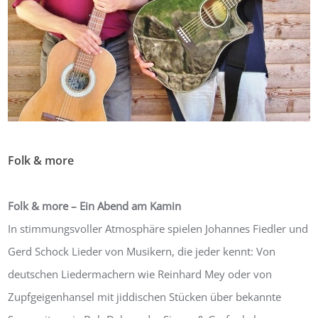
Folk & more
Von:
agroviva
17. November 2018
0
Folk & more – Ein Abend am Kamin
In stimmungsvoller Atmosphäre spielen Johannes Fiedler und
Gerd Schock Lieder von Musikern, die jeder kennt: Von
deutschen Liedermachern wie Reinhard Mey oder von
Zupfgeigenhansel mit jiddischen Stücken über bekannte