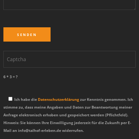
6 * 3 = ?
Ich habe die
Datenschutzerklärung
zur Kenntnis genommen. Ich
stimme zu, dass meine Angaben und Daten zur Beantwortung meiner
Anfrage elektronisch erhoben und gespeichert werden (Pflichtfeld).
Hinweis: Sie können Ihre Einwilligung jederzeit für die Zukunft per E-
Mail an info@talhof-erleben.de widerrufen.