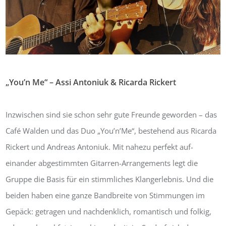
„You’n Me“ – Assi Antoniuk & Ricarda Rickert
Von:
Bernhard Masur
30. März 2019
0
Inzwischen sind sie schon sehr gute Freunde geworden – das
Café Walden und das Duo „You’n’Me“, bestehend aus Ricarda
Rickert und Andreas Antoniuk. Mit nahezu perfekt auf-
einander abgestimmten Gitarren-Arrangements legt die
Gruppe die Basis für ein stimmliches Klangerlebnis. Und die
beiden haben eine ganze Bandbreite von Stimmungen im
Gepäck: getragen und nachdenklich, romantisch und folkig,