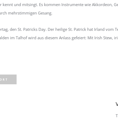
er kennt und mitsingt. Es kommen Instrumente wie Akkordeon, Gei
durch mehrstimmigen Gesang.
rtag, den St. Patricks Day. Der heilige St. Patrick hat Irland vom
den im Talhof wird aus diesem Anlass gefeiert: Mit Irish Stew,
PORT
T