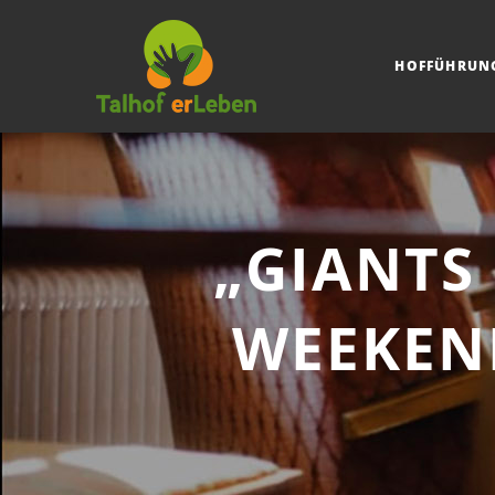
HOFFÜHRUN
„GIANTS
WEEKEND