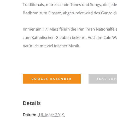
Traditionals, mitreissende Tunes und Songs, die jed
Bodhran zum Einsatz, abgerundet wird das Ganze 
Immer am 17. März feiern die Iren ihren Nationalfeie
zum Katholischen Glauben bekehrt. Auch im Cafe Wal
natürlich mit viel irischer Musik.
GOOGLE KALENDER
ICAL EX
Details
Datum:
16. März 2019