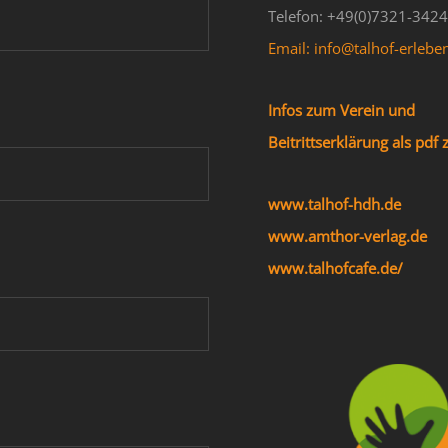
Telefon: +49(0)7321-342
Email: info@talhof-erlebe
Infos zum Verein und
Beitrittserklärung als pd
www.talhof-hdh.de
www.amthor-verlag.de
www.talhofcafe.de/