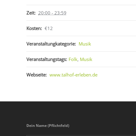
Zeit:
20:00 - 23:59
Kosten:
€12
Veranstaltungkategorie:
Musik
Veranstaltungstags:
Folk
,
Musik
Webseite:
www.talhof-erleben.de
Dein Name (Pflichtfeld)