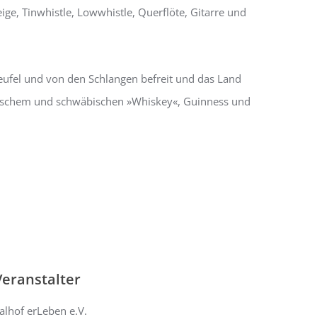
ge, Tinwhistle, Lowwhistle, Querflöte, Gitarre und
 Teufel und von den Schlangen befreit und das Land
 irischem und schwäbischen »Whiskey«, Guinness und
Veranstalter
alhof erLeben e.V.