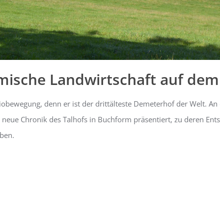
amische
Landwirtschaft auf dem
 Biobewegung, denn er ist der drittälteste Demeterhof der Welt.
 neue Chronik des Talhofs in Buchform präsentiert, zu deren En
aben.