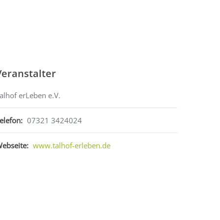
Veranstalter
alhof erLeben e.V.
elefon:
07321 3424024
ebseite:
www.talhof-erleben.de