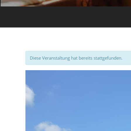
Diese Veranstaltung hat bereits stattgefunden.