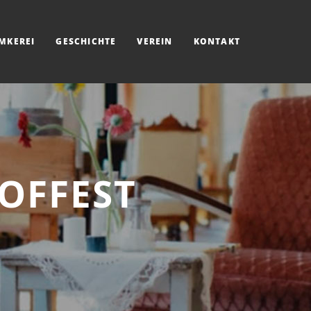
IMKEREI
GESCHICHTE
VEREIN
KONTAKT
OFFEST