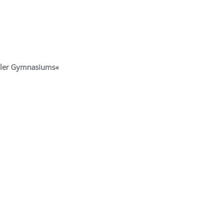
ller Gymnasiums
«