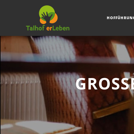
HOFFÜHRUN
GROSSE