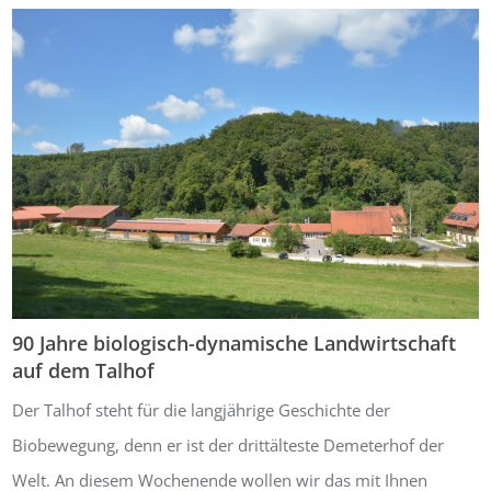
90 Jahre biologisch-dynamische
Landwirtschaft
auf dem Talhof
Der Talhof steht für die langjährige Geschichte der
Biobewegung, denn er ist der drittälteste Demeterhof der
Welt. An diesem Wochenende wollen wir das mit Ihnen