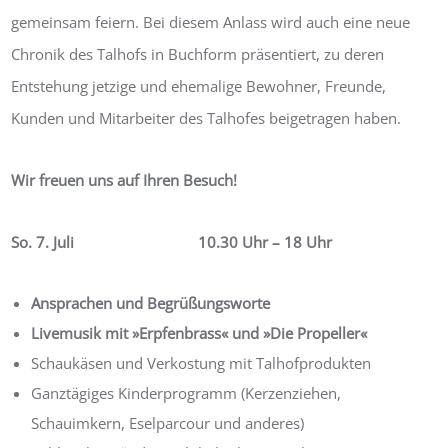
gemeinsam feiern. Bei diesem Anlass wird auch eine neue
Chronik des Talhofs in Buchform präsentiert, zu deren
Entstehung jetzige und ehemalige Bewohner, Freunde,
Kunden und Mitarbeiter des Talhofes beigetragen haben.
Wir freuen uns auf Ihren Besuch!
So. 7. Juli 10.30 Uhr – 18 Uhr
Ansprachen und Begrüßungsworte
Livemusik mit
»
Erpfenbrass
«
und
»
Die Propeller
«
Schaukäsen und Verkostung mit Talhofprodukten
Ganztägiges Kinderprogramm (Kerzenziehen,
Schauimkern, Eselparcour und anderes)