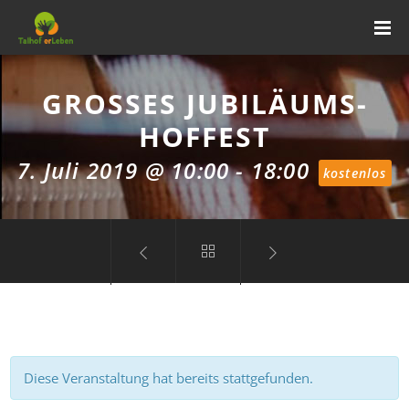
GROSSES JUBILÄUMS-H
OFFEST
7. Juli 2019 @ 10:00
-
18:00
kostenlos
Diese Veranstaltung hat bereits stattgefunden.