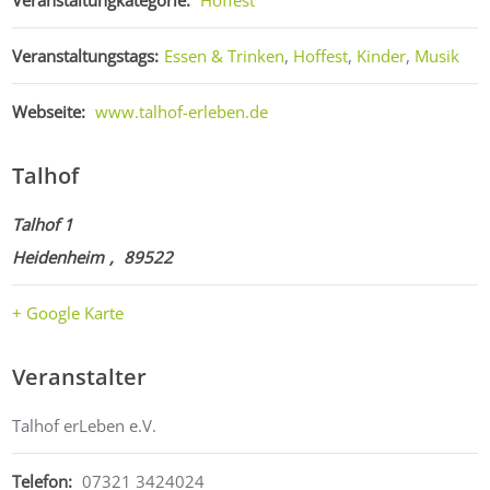
Veranstaltungkategorie:
Hoffest
Veranstaltungstags:
Essen & Trinken
,
Hoffest
,
Kinder
,
Musik
Webseite:
www.talhof-erleben.de
Talhof
Talhof 1
Heidenheim
,
89522
+ Google Karte
Veranstalter
Talhof erLeben e.V.
Telefon:
07321 3424024