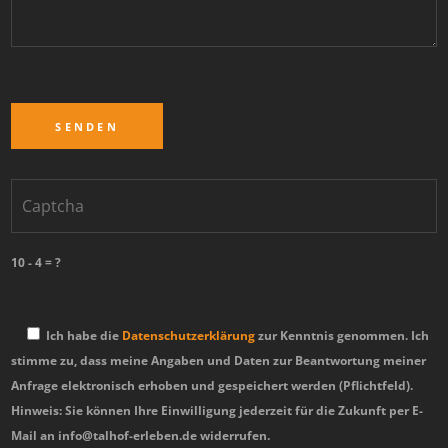
10 - 4 = ?
Ich habe die
Datenschutzerklärung
zur Kenntnis genommen. Ich
stimme zu, dass meine Angaben und Daten zur Beantwortung meiner
Anfrage elektronisch erhoben und gespeichert werden (Pflichtfeld).
Hinweis: Sie können Ihre Einwilligung jederzeit für die Zukunft per E-
Mail an info@talhof-erleben.de widerrufen.